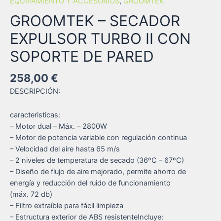
EQUIPAMIENTO Y ACCESORIOS
,
GROOMTEK
GROOMTEK – SECADOR
EXPULSOR TURBO II CON
SOPORTE DE PARED
258,00
€
DESCRIPCIÓN:
caracteristicas:
– Motor dual – Máx. – 2800W
– Motor de potencia variable con regulación continua
– Velocidad del aire hasta 65 m/s
– 2 niveles de temperatura de secado (36ºC – 67ºC)
– Diseño de flujo de aire mejorado, permite ahorro de
energía y reducción del ruido de funcionamiento
(máx. 72 db)
– Filtro extraíble para fácil limpieza
– Estructura exterior de ABS resistenteIncluye: