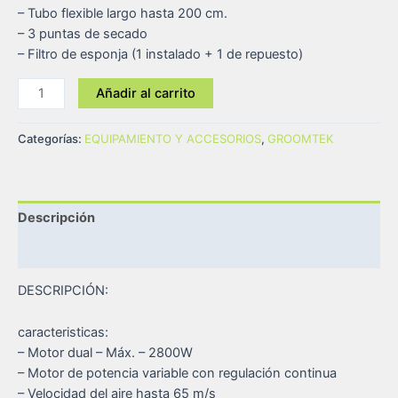
– Tubo flexible largo hasta 200 cm.
– 3 puntas de secado
– Filtro de esponja (1 instalado + 1 de repuesto)
Añadir al carrito
Categorías:
EQUIPAMIENTO Y ACCESORIOS
,
GROOMTEK
Descripción
Valoraciones (0)
DESCRIPCIÓN:
caracteristicas:
– Motor dual – Máx. – 2800W
– Motor de potencia variable con regulación continua
– Velocidad del aire hasta 65 m/s