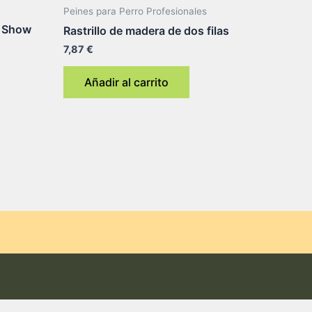
Peines para Perro Profesionales
o Show
Rastrillo de madera de dos filas
7,87
€
Añadir al carrito