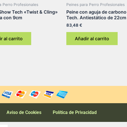
a Perro Profesionales
Peines para Perro Profesionales
 Show Tech «Twist & Cling»
Peine con aguja de carbon
la con 9cm
Tech. Antiestático de 22cm
83,48
€
r al carrito
Añadir al carrito
Aviso de Cookies
Política de Privacidad