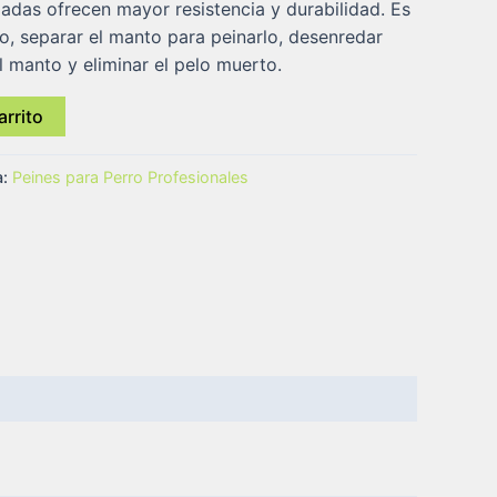
zadas ofrecen mayor resistencia y durabilidad. Es
to, separar el manto para peinarlo, desenredar
l manto y eliminar el pelo muerto.
arrito
a:
Peines para Perro Profesionales