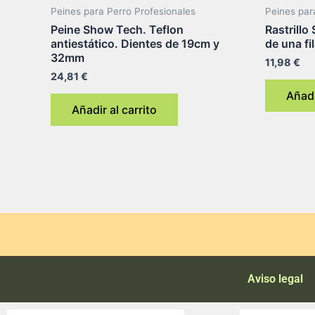
Peines para Perro Profesionales
Peines par
Peine Show Tech. Teflon
Rastrillo
antiestático. Dientes de 19cm y
de una fi
32mm
11,98
€
24,81
€
Añadi
Añadir al carrito
Aviso legal