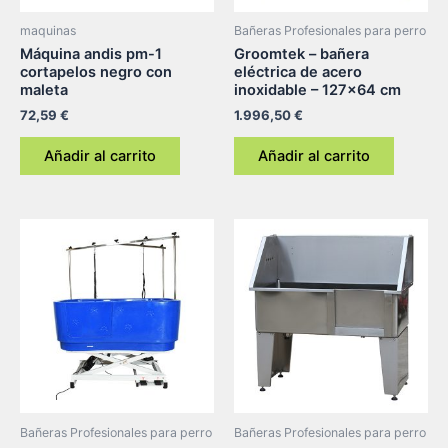
maquinas
Bañeras Profesionales para perro
Máquina andis pm-1
Groomtek – bañera
cortapelos negro con
eléctrica de acero
maleta
inoxidable – 127×64 cm
72,59
€
1.996,50
€
Añadir al carrito
Añadir al carrito
Bañeras Profesionales para perro
Bañeras Profesionales para perro