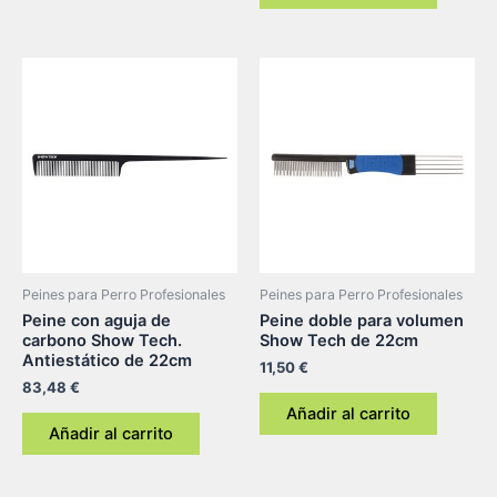
Peines para Perro Profesionales
Peines para Perro Profesionales
Peine con aguja de
Peine doble para volumen
carbono Show Tech.
Show Tech de 22cm
Antiestático de 22cm
11,50
€
83,48
€
Añadir al carrito
Añadir al carrito