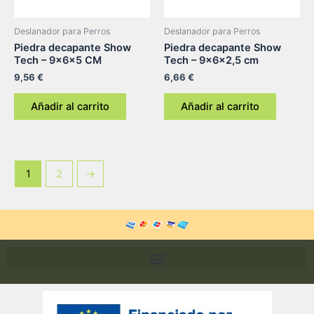
Deslanador para Perros
Deslanador para Perros
Piedra decapante Show
Piedra decapante Show
Tech – 9x6x5 CM
Tech – 9x6x2,5 cm
9,56
€
6,66
€
Añadir al carrito
Añadir al carrito
1
2
→