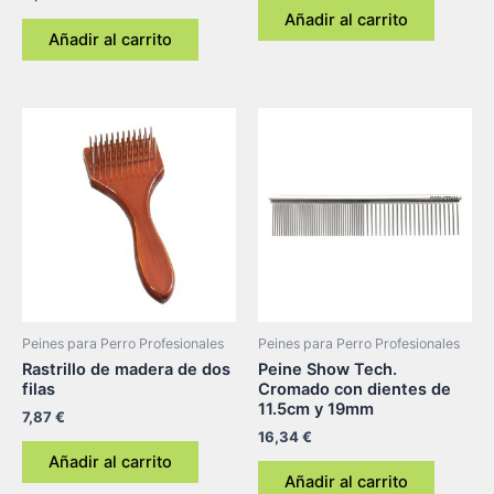
Añadir al carrito
Añadir al carrito
Peines para Perro Profesionales
Peines para Perro Profesionales
Rastrillo de madera de dos
Peine Show Tech.
filas
Cromado con dientes de
11.5cm y 19mm
7,87
€
16,34
€
Añadir al carrito
Añadir al carrito