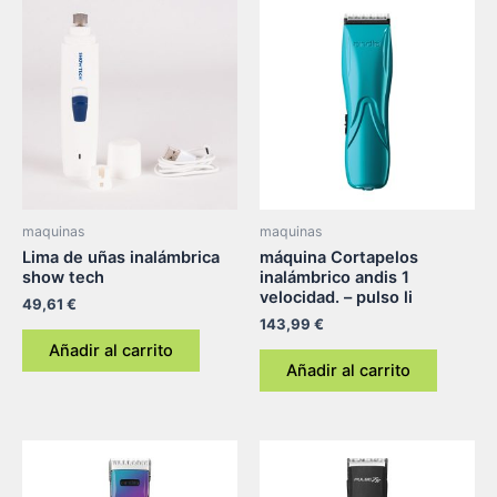
maquinas
maquinas
Lima de uñas inalámbrica
máquina Cortapelos
show tech
inalámbrico andis 1
velocidad. – pulso li
49,61
€
143,99
€
Añadir al carrito
Añadir al carrito