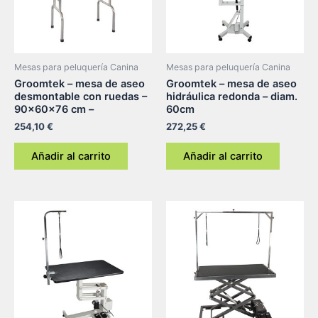
Mesas para peluquería Canina
Mesas para peluquería Canina
Groomtek – mesa de aseo
Groomtek – mesa de aseo
desmontable con ruedas –
hidráulica redonda – diam.
90x60x76 cm –
60cm
254,10
€
272,25
€
Añadir al carrito
Añadir al carrito