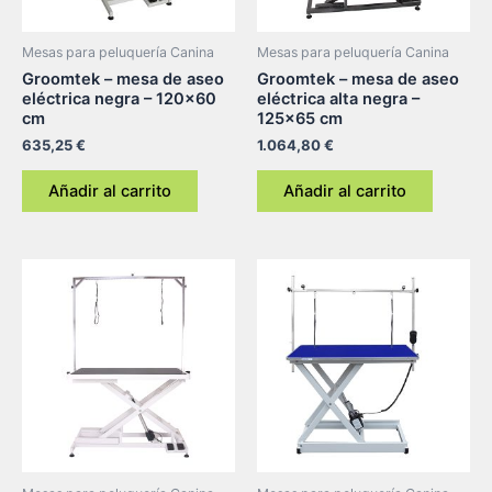
Mesas para peluquería Canina
Mesas para peluquería Canina
Groomtek – mesa de aseo
Groomtek – mesa de aseo
eléctrica negra – 120×60
eléctrica alta negra –
cm
125×65 cm
635,25
€
1.064,80
€
Añadir al carrito
Añadir al carrito