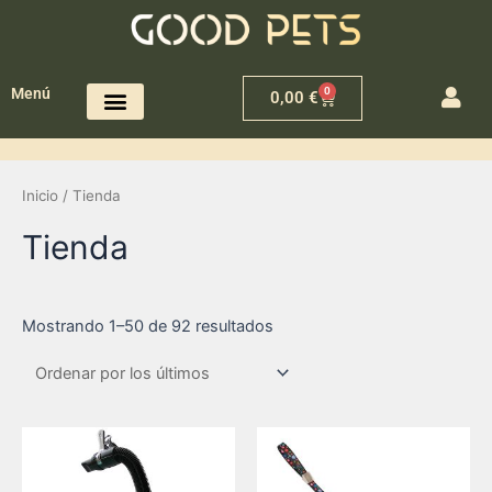
0
Menú
0,00
€
Inicio
/ Tienda
Tienda
Mostrando 1–50 de 92 resultados