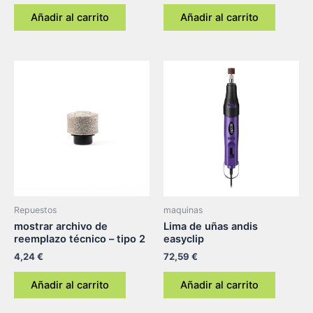
Añadir al carrito
Añadir al carrito
Repuestos
maquinas
mostrar archivo de
Lima de uñas andis
reemplazo técnico – tipo 2
easyclip
4,24
€
72,59
€
Añadir al carrito
Añadir al carrito