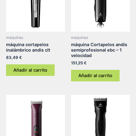
maquinas
maquinas
máquina cortapelos
máquina Cortapelos andis
inalámbrico andis clt
semiprofesional ebc – 1
velocidad
83,49
€
151,25
€
Añadir al carrito
Añadir al carrito