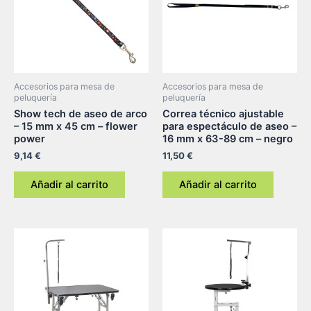
Accesorios para mesa de
Accesorios para mesa de
peluquería
peluquería
Show tech de aseo de arco
Correa técnico ajustable
– 15 mm x 45 cm – flower
para espectáculo de aseo –
power
16 mm x 63-89 cm – negro
9,14
€
11,50
€
Añadir al carrito
Añadir al carrito