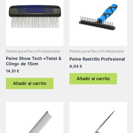
Peines para Perro Profesionales
Peines para Perro Profesionales
Peine Show Tech «Twist &
Peine Rastrillo Profesional
Cling» de 15cm
6,04
€
14,51
€
Añadir al carrito
Añadir al carrito