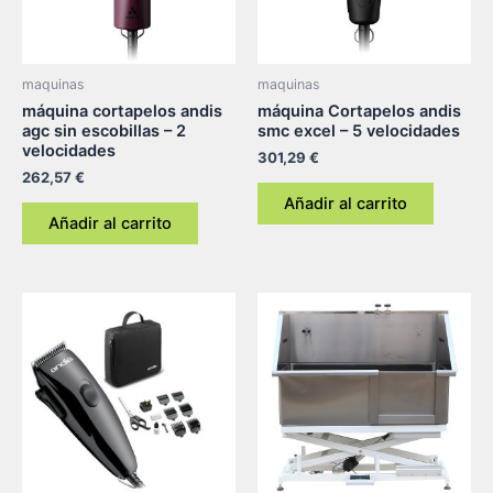
maquinas
maquinas
máquina cortapelos andis
máquina Cortapelos andis
agc sin escobillas – 2
smc excel – 5 velocidades
velocidades
301,29
€
262,57
€
Añadir al carrito
Añadir al carrito